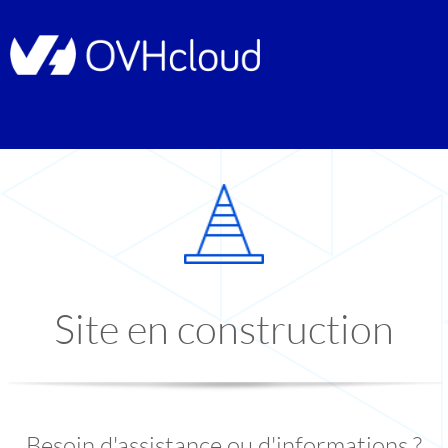
Site en construction
Besoin d'assistance ou d'informations ?